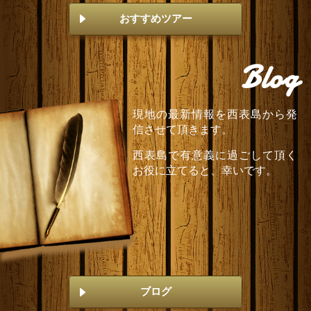
おすすめツアー
Blog
現地の最新情報を西表島から発
信させて頂きます。
西表島で有意義に過ごして頂く
お役に立てると、幸いです。
ブログ