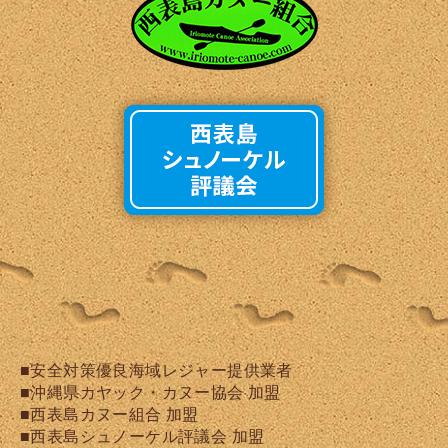
■安全対策優良海域レジャー提供業者
■沖縄県カヤック・カヌー協会 加盟
■西表島カヌー組合 加盟
■西表島シュノーケル評議会 加盟