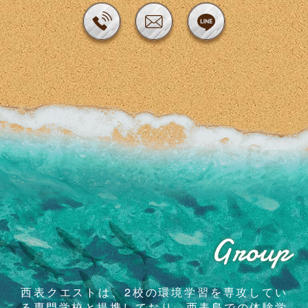
Group
西表クエストは、2校の環境学習を専攻してい
る専門学校と提携しており、西表島での体験学