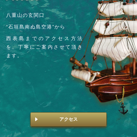
八重山の玄関口
“石垣島南ぬ島空港”から
西表島までのアクセス方法
を、丁寧にご案内させて頂き
ます。
アクセス