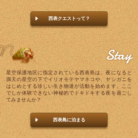
西表クエストって？
Stay
星空保護地区に指定されている西表島は、夜になると
満天の星空の下でイリオモテヤマネコや、ヤシガニを
はじめとする珍しい生き物達が活動を始めます。ここ
でしか体験できない神秘的でドキドキする夜を過ごし
てみませんか？
西表島に泊まる