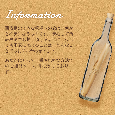
Information
西表島のような秘境への旅は、何か
と不安になるものです。 安心して西
表島までお越し頂けるように、少し
でも不安に感じることは、どんなこ
とでもお問い合わせ下さい。
あなたにとって一番お気軽な方法で
のご連絡を、お待ち致しておりま
す。