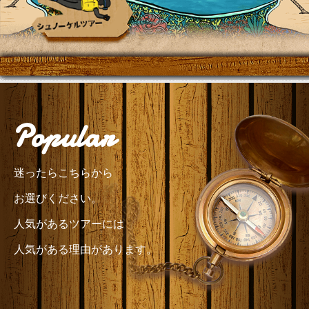
Popular
迷ったらこちらから
お選びください。
人気があるツアーには
人気がある理由があります。