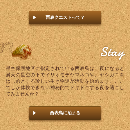
西表クエストって？
Stay
星空保護地区に指定されている西表島は、夜になると
満天の星空の下でイリオモテヤマネコや、ヤシガニを
はじめとする珍しい生き物達が活動を始めます。ここ
でしか体験できない神秘的でドキドキする夜を過ごし
てみませんか？
西表島に泊まる