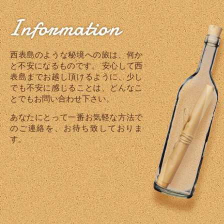
Information
西表島のような秘境への旅は、何か
と不安になるものです。 安心して西
表島までお越し頂けるように、少し
でも不安に感じることは、どんなこ
とでもお問い合わせ下さい。
あなたにとって一番お気軽な方法で
のご連絡を、お待ち致しておりま
す。