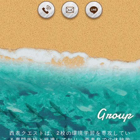
Group
西表クエストは、2校の環境学習を専攻してい
る専門学校と提携しており、西表島での体験学