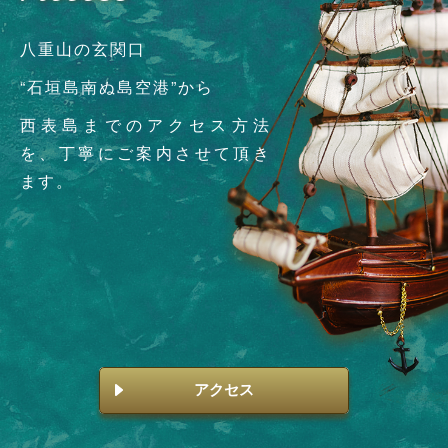
八重山の玄関口
“石垣島南ぬ島空港”から
西表島までのアクセス方法
を、丁寧にご案内させて頂き
ます。
アクセス