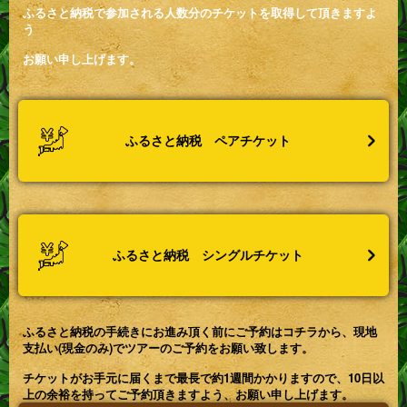
ふるさと納税で参加される人数分のチケットを取得して頂きますよ
う
お願い申し上げます。
ふるさと納税 ペアチケット
ふるさと納税 シングルチケット
ふるさと納税の手続きにお進み頂く前に
ご予約はコチラ
から、
現地
支払い(現金のみ)
でツアーのご予約をお願い致します。
チケットがお手元に届くまで最長で約1週間かかりますので、10日以
上の余裕を持ってご予約頂きますよう、お願い申し上げます。