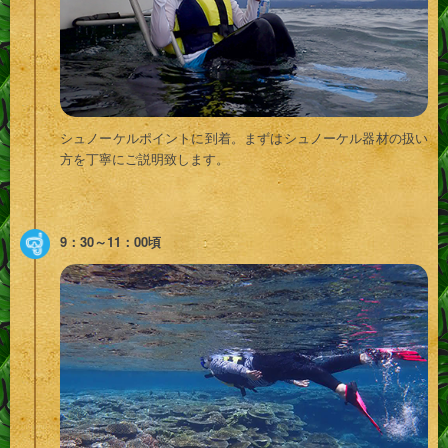
シュノーケルポイントに到着。まずはシュノーケル器材の扱い
方を丁寧にご説明致します。
9：30～11：00頃