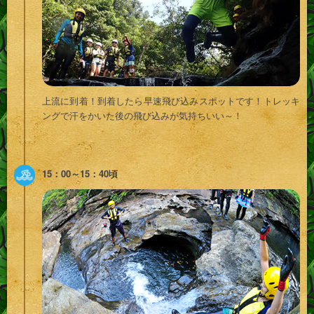
上流に到着！到着したら早速飛び込みスポットです！トレッキ
ングで汗をかいた後の飛び込みが気持ちいい～！
15：00～15：40頃