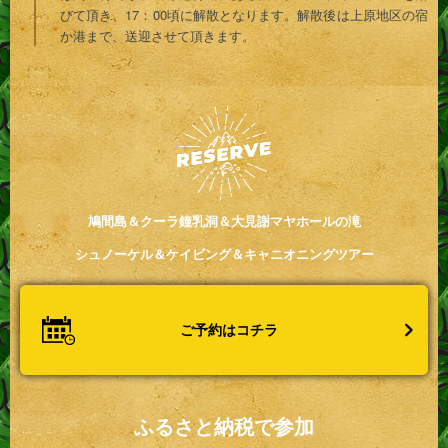
びて頂き、17：00頃に解散となります。解散後は上原地区の宿
か港まで、送迎させて頂きます。
鳩間島＆クーラ鐘乳洞＆大見謝マヤホールの滝
シュノーケル＆ケイビング＆キャニオニングツアー
ご予約はコチラ
ふるさと納税で参加