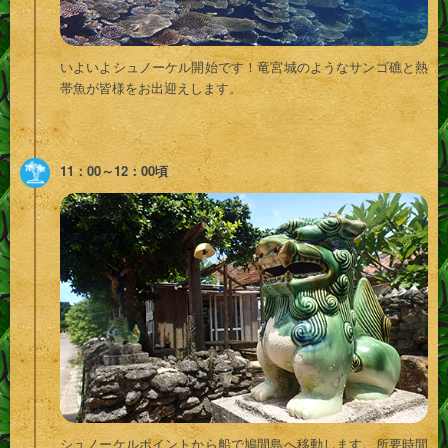
いよいよシュノーケル開始です！竜宮城のようなサンゴ礁と熱
帯魚が皆様をお出迎えします。
11：00～12：00頃
シュノーケルポイントから船で鳩間島へ移動します。所要時間