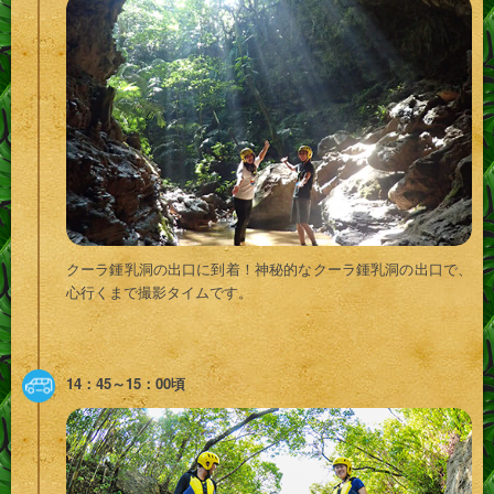
クーラ鍾乳洞の出口に到着！神秘的なクーラ鍾乳洞の出口で、
心行くまで撮影タイムです。
14：45～15：00頃