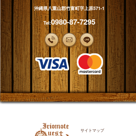
沖縄県八重山郡竹富町字上原571-1
0980-87-7295
Tel:
サイトマップ