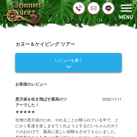
カヌー＆ケイビング ツアー
レビューを書く
お客様のレビュー
悪天候を吹き飛ばす最高のツ
2022/11/11
アーでした！
★
★
★
★
★
生憎の悪天候のため、やれることが限られている中で、と
にかく私達を楽しませてくれようとするだいちゃんのガイ
ドのおかげで、最高に楽しい経験をさせてもらいました。