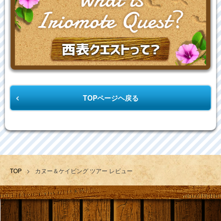
TOPページヘ戻る
TOP
>
カヌー＆ケイビング ツアー レビュー